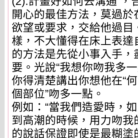
(2).計畫好如何去溝通 
開心的最佳方法，莫過於
欲望或要求，交給他過目
樣，不大懂得在床上表達
的方法是先從小事入手，
要。光說“我想你吻我多一
你得清楚講出你想他在“何
個部位”吻多一點。
例如：“當我們造愛時，
到高潮的時候，用力吻我
的說話保證即使是最糊塗