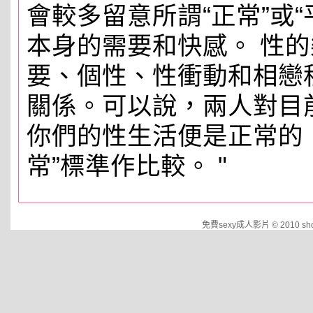
會較多留意所謂“正常”或
本身的需要和快感。 性
要、個性、性衝動和相戀
關係。可以說，兩人對目
你們的性生活便是正常的
常”標準作比較。 "
免費sexy成人影片 © 2010 show.c