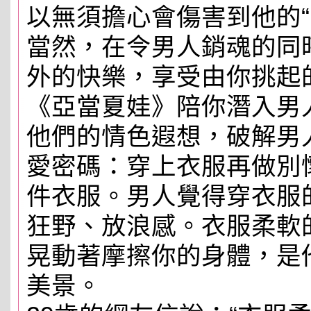
以無須擔心會傷害到他的“
當然，在令男人銷魂的同
外的快樂，享受由你挑起
《亞當夏娃》陪你潛入男
他們的情色遐想，破解男
愛密碼：穿上衣服再做別
件衣服。男人覺得穿衣服
狂野、放浪感。衣服柔軟
晃動著摩擦你的身體，是
美景。