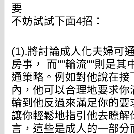
要
不妨試試下面4招：
(1).將討論成人化夫婦
房事， 而""輪流""則是
通策略。例如對他說在接
內，他可以合理地要求你
輪到他反過來滿足你的要
讓你輕鬆地指引他去瞭解
言，這些是成人的一部分