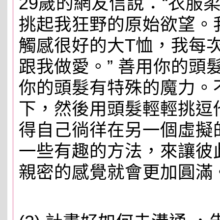
29歲的網友信說：“衣服
挑起我狂野的原始欲望。
觸感很好的大T恤，我每
跟我做愛。” 善用你的頭
你的頭髮有特殊的魔力。
下，然後用頭髮輕輕挑逗
得自己徜徉在另一個虛擬
一些有趣的方法，來讓彼此
親密的感覺就會更加圓滿